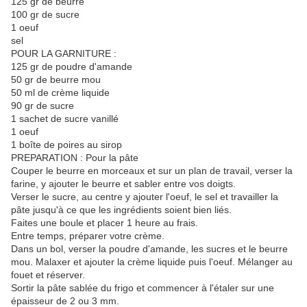
125 gr de beurre
100 gr de sucre
1 oeuf
sel
POUR LA GARNITURE :
125 gr de poudre d'amande
50 gr de beurre mou
50 ml de crème liquide
90 gr de sucre
1 sachet de sucre vanillé
1 oeuf
1 boîte de poires au sirop
PREPARATION : Pour la pâte
Couper le beurre en morceaux et sur un plan de travail, verser la
farine, y ajouter le beurre et sabler entre vos doigts.
Verser le sucre, au centre y ajouter l'oeuf, le sel et travailler la
pâte jusqu'à ce que les ingrédients soient bien liés.
Faites une boule et placer 1 heure au frais.
Entre temps, préparer votre crème.
Dans un bol, verser la poudre d'amande, les sucres et le beurre
mou. Malaxer et ajouter la crème liquide puis l'oeuf. Mélanger au
fouet et réserver.
Sortir la pâte sablée du frigo et commencer à l'étaler sur une
épaisseur de 2 ou 3 mm.