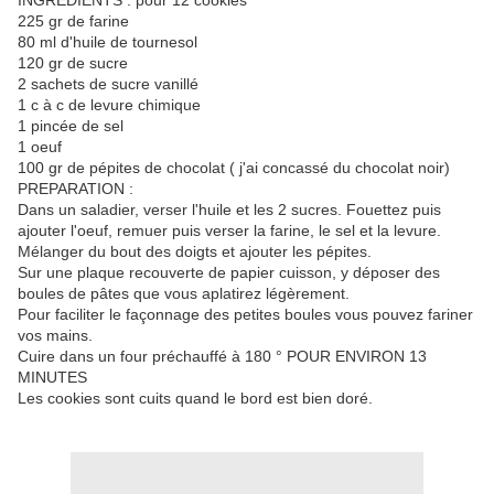
INGREDIENTS : pour 12 cookies
225 gr de farine
80 ml d'huile de tournesol
120 gr de sucre
2 sachets de sucre vanillé
1 c à c de levure chimique
1 pincée de sel
1 oeuf
100 gr de pépites de chocolat ( j'ai concassé du chocolat noir)
PREPARATION :
Dans un saladier, verser l'huile et les 2 sucres. Fouettez puis
ajouter l'oeuf, remuer puis verser la farine, le sel et la levure.
Mélanger du bout des doigts et ajouter les pépites.
Sur une plaque recouverte de papier cuisson, y déposer des
boules de pâtes que vous aplatirez légèrement.
Pour faciliter le façonnage des petites boules vous pouvez fariner
vos mains.
Cuire dans un four préchauffé à 180 ° POUR ENVIRON 13
MINUTES
Les cookies sont cuits quand le bord est bien doré.