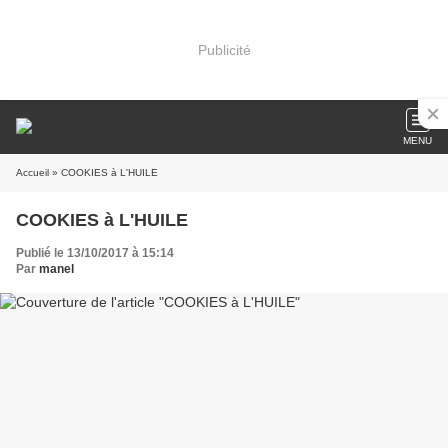
Publicité
MENU
Accueil
» COOKIES à L'HUILE
COOKIES à L'HUILE
Publié le 13/10/2017 à 15:14
Par
manel