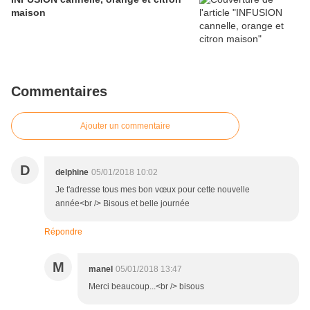
maison
Commentaires
Ajouter un commentaire
D
delphine
05/01/2018 10:02
Je t'adresse tous mes bon vœux pour cette nouvelle
année<br /> Bisous et belle journée
Répondre
M
manel
05/01/2018 13:47
Merci beaucoup...<br /> bisous