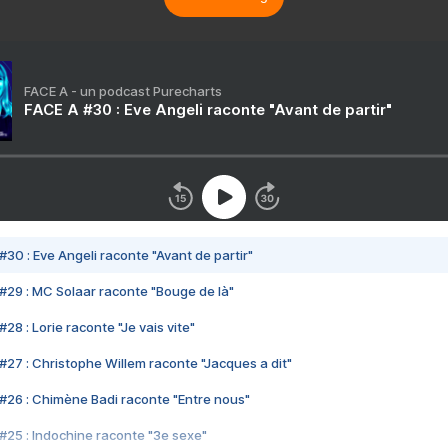
FACE A - un podcast Purecharts
FACE A #30 : Eve Angeli raconte "Avant de partir"
#30 : Eve Angeli raconte "Avant de partir"
#29 : MC Solaar raconte "Bouge de là"
28 : Lorie raconte "Je vais vite"
#27 : Christophe Willem raconte "Jacques a dit"
#26 : Chimène Badi raconte "Entre nous"
#25 : Indochine raconte "3e sexe"