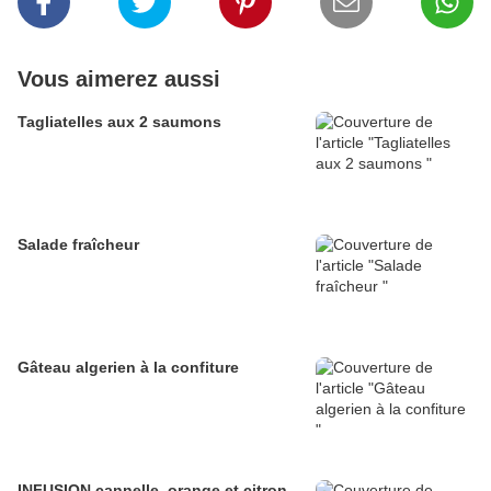
Vous aimerez aussi
Tagliatelles aux 2 saumons
Salade fraîcheur
Gâteau algerien à la confiture
INFUSION cannelle, orange et citron