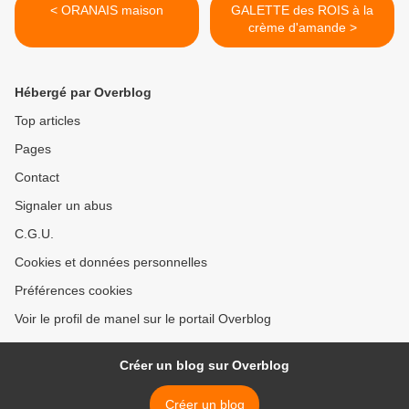
< ORANAIS maison
GALETTE des ROIS à la
crème d'amande >
Hébergé par Overblog
Top articles
Pages
Contact
Signaler un abus
C.G.U.
Cookies et données personnelles
Préférences cookies
Voir le profil de manel sur le portail Overblog
Créer un blog sur Overblog
Créer un blog