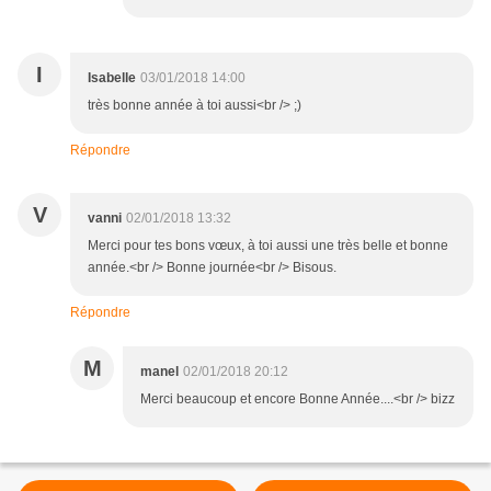
I
Isabelle
03/01/2018 14:00
très bonne année à toi aussi<br /> ;)
Répondre
V
vanni
02/01/2018 13:32
Merci pour tes bons vœux, à toi aussi une très belle et bonne
année.<br /> Bonne journée<br /> Bisous.
Répondre
M
manel
02/01/2018 20:12
Merci beaucoup et encore Bonne Année....<br /> bizz