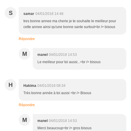
S
samar
04/01/2018 14:48
tres bonne annee ma cherie je te souhaite le meilleur pour
cette annee ainsi qu'une bonne sante surtout<br /> bisous
Répondre
M
manel
04/01/2018 14:53
Le meilleur pour toi aussi...<br /> bisous
H
Hakima
04/01/2018 08:34
Très bonne année à toi aussi <br /> Bisous
Répondre
M
manel
04/01/2018 14:53
Merci beaucoup<br /> gros bisous