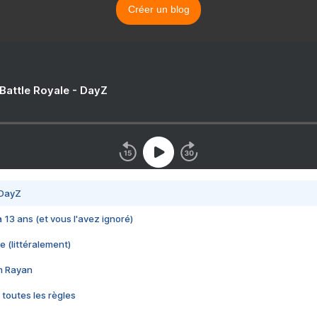
Créer un blog
 Battle Royale - DayZ
 DayZ
 a 13 ans (et vous l'avez ignoré)
e (littéralement)
im Rayan
 toutes les règles