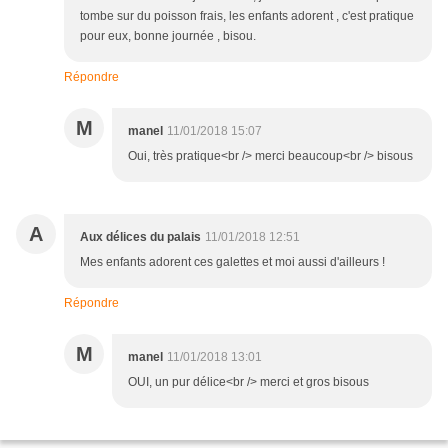
tombe sur du poisson frais, les enfants adorent , c'est pratique
pour eux, bonne journée , bisou.
Répondre
M
manel
11/01/2018 15:07
Oui, très pratique<br /> merci beaucoup<br /> bisous
A
Aux délices du palais
11/01/2018 12:51
Mes enfants adorent ces galettes et moi aussi d'ailleurs !
Répondre
M
manel
11/01/2018 13:01
OUI, un pur délice<br /> merci et gros bisous