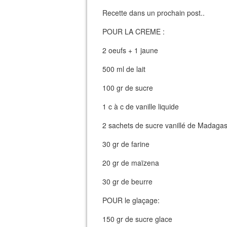
Recette dans un prochain post..
POUR LA CREME :
2 oeufs + 1 jaune
500 ml de lait
100 gr de sucre
1 c à c de vanille liquide
2 sachets de sucre vanillé de Madaga
30 gr de farine
20 gr de maïzena
30 gr de beurre
POUR le glaçage:
150 gr de sucre glace