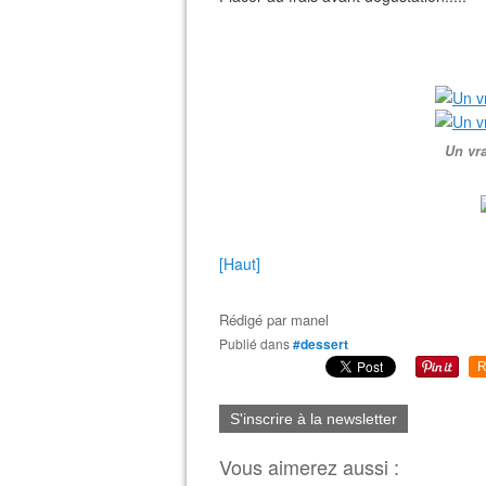
Un vra
[Haut]
Rédigé par
manel
Publié dans
#dessert
R
S'inscrire à la newsletter
Vous aimerez aussi :