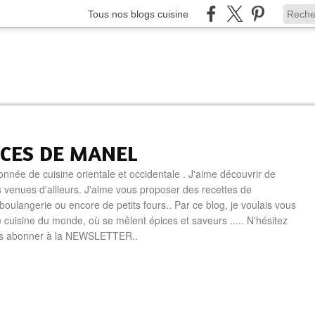
Tous nos blogs cuisine
ICES DE MANEL
onnée de cuisine orientale et occidentale . J'aime découvrir de
 venues d'ailleurs. J'aime vous proposer des recettes de
boulangerie ou encore de petits fours.. Par ce blog, je voulais vous
e cuisine du monde, où se mêlent épices et saveurs ..... N'hésitez
us abonner à la NEWSLETTER..