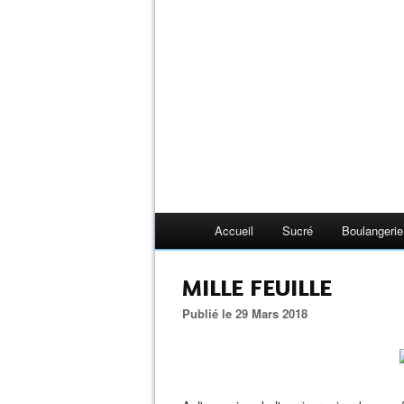
Accueil
Sucré
Boulangerie
MILLE FEUILLE
Publié le 29 Mars 2018