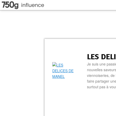
LES DEL
Je suis une passi
nouvelles saveurs
viennoiseries, de 
faire partager un
surtout pas à vo