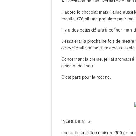
A l'occasion de l'anniversaire de mon fi
Il adore le chocolat mais il aime aussi le
recette. C'était une première pour moi et 
Il y a des petits détails à pofiner mais
J'essaierai la prochaine fois de mettre
celle-ci était vraiment très croustillante 
Concernant la crème, je l'ai aromatisé 
glace et de l'eau.
C'est parti pour la recette.
INGREDIENTS :
une pâte feuilletée maison (300 gr farin