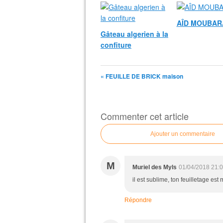
AÎD MOUBAR
Gâteau algerien à la
confiture
« FEUILLE DE BRICK maison
Commenter cet article
Ajouter un commentaire
M
Muriel des Myls
01/04/2018 21:
il est sublime, ton feuilletage est
Répondre