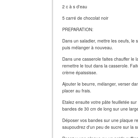
2 c à s d'eau
5 carré de chocolat noir
PREPARATION:
Dans un saladier, mettre les oeufs, le s
puis mélanger à nouveau.
Dans une casserole faites chauffer le la
remettre le tout dans la casserole. Fa
crème épaississe.
Ajouter le beurre, mélanger, verser dans
placer au frais.
Etalez ensuite votre pâte feuilletée s
bandes de 30 cm de long sur une larg
Déposer vos bandes sur une plaque rec
saupoudrez d'un peu de sucre sur la su