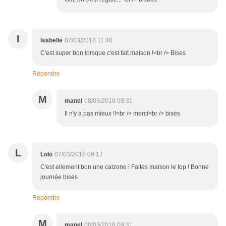
I
Isabelle
07/03/2018 11:40
C'est super bon lorsque c'est fait maison !<br /> Bises
Répondre
M
manel
08/03/2018 09:31
Il n'y a pas mieux !!<br /> merci<br /> bises
L
Lolo
07/03/2018 09:17
C'est ellement bon une calzone ! Faites maison le top ! Bonne
journée bises
Répondre
M
manel
08/03/2018 09:31