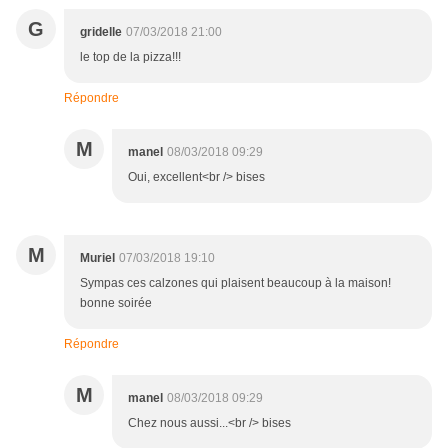
G
gridelle
07/03/2018 21:00
le top de la pizza!!!
Répondre
M
manel
08/03/2018 09:29
Oui, excellent<br /> bises
M
Muriel
07/03/2018 19:10
Sympas ces calzones qui plaisent beaucoup à la maison!
bonne soirée
Répondre
M
manel
08/03/2018 09:29
Chez nous aussi...<br /> bises