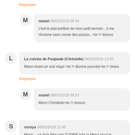
Répondre
M
manel
08/03/2018 09:34
c'est le plat préféré de mon petit dernier....il me
réclame sans cesse des pizzas...<br /> bisous
L
La cuisine de Poupoule (Christelle)
06/03/2018 13:35
Miam miam un vrai régal <br /> Bonne journée<br /> bises
Répondre
M
manel
08/03/2018 09:33
Merci Christelle<br /> bisous
S
soraya
06/03/2018 11:45
Miam ... ça dois être une TUERIE !<br /> Merci pour le