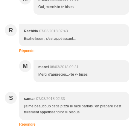
Oui, merci<br /> bises
R
Rachida
07/03/2018 07:43
Bsahetkoum, c'est appétissant...
Répondre
M
manel
08/03/2018 09:31
Merci d'apprécier...<br /> bises
S
samar
07/03/2018 02:33
j'aime beaucoup cette pizza le midi parfois j'en prepare c'est
tellement appetissant<br /> bisous
Répondre