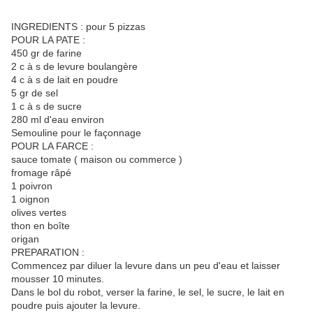
INGREDIENTS : pour 5 pizzas
POUR LA PATE :
450 gr de farine
2 c à s de levure boulangère
4 c à s de lait en poudre
5 gr de sel
1 c à s de sucre
280 ml d'eau environ
Semouline pour le façonnage
POUR LA FARCE :
sauce tomate ( maison ou commerce )
fromage râpé
1 poivron
1 oignon
olives vertes
thon en boîte
origan
PREPARATION :
Commencez par diluer la levure dans un peu d'eau et laisser
mousser 10 minutes.
Dans le bol du robot, verser la farine, le sel, le sucre, le lait en
poudre puis ajouter la levure.