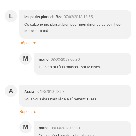
L
les petits plats de Béa
07/03/2018 18:55
Ce calzone me plairait bien pour mon diner de ce soir il est
très gourmand
Répondre
M
manel
08/03/2018 09:30
Il a bien plu à la maison...<br /> bises
A
Assia
07/03/2018 13:53
Vous vous êtes bien régalé sûrement. Bises
Répondre
M
manel
08/03/2018 09:30
Oui, on s'est régalé...<br /> bisous