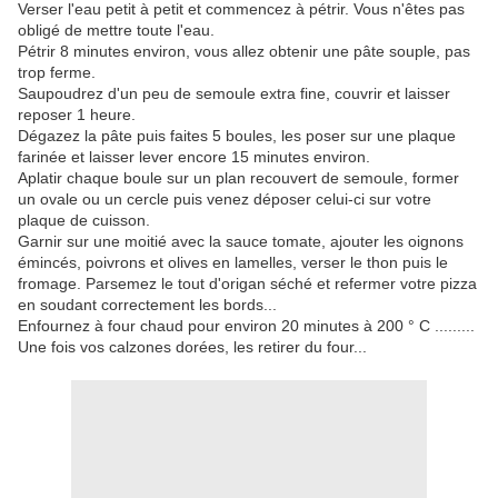
Verser l'eau petit à petit et commencez à pétrir. Vous n'êtes pas
obligé de mettre toute l'eau.
Pétrir 8 minutes environ, vous allez obtenir une pâte souple, pas
trop ferme.
Saupoudrez d'un peu de semoule extra fine, couvrir et laisser
reposer 1 heure.
Dégazez la pâte puis faites 5 boules, les poser sur une plaque
farinée et laisser lever encore 15 minutes environ.
Aplatir chaque boule sur un plan recouvert de semoule, former
un ovale ou un cercle puis venez déposer celui-ci sur votre
plaque de cuisson.
Garnir sur une moitié avec la sauce tomate, ajouter les oignons
émincés, poivrons et olives en lamelles, verser le thon puis le
fromage. Parsemez le tout d'origan séché et refermer votre pizza
en soudant correctement les bords...
Enfournez à four chaud pour environ 20 minutes à 200 ° C .........
Une fois vos calzones dorées, les retirer du four...