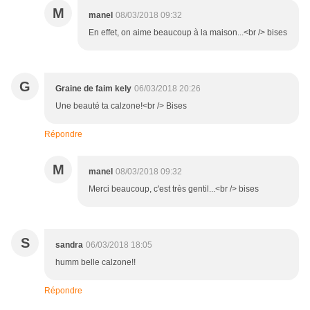
M
manel
08/03/2018 09:32
En effet, on aime beaucoup à la maison...<br /> bises
G
Graine de faim kely
06/03/2018 20:26
Une beauté ta calzone!<br /> Bises
Répondre
M
manel
08/03/2018 09:32
Merci beaucoup, c'est très gentil...<br /> bises
S
sandra
06/03/2018 18:05
humm belle calzone!!
Répondre