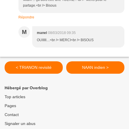
partage.<br /> Bisous
Répondre
M
manel
08/03/2018 09:35
OUIIIII....<br /> MERCI<br /> BISOUS
< TRIANON revisité
NAAN indien >
Hébergé par Overblog
Top articles
Pages
Contact
Signaler un abus