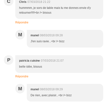
C
Chris
07/03/2018 21:22
hummmm, je sors de table mais tu me donnes envie d'y
retourner!!!!!<br /> bisous
Répondre
M
manel
08/03/2018 09:28
J'en suis ravie...<br /> bizz
P
patricia cuisine
07/03/2018 21:07
belle idée, bisous
Répondre
M
manel
08/03/2018 09:29
De rien, avec plaisir...<br /> bizz