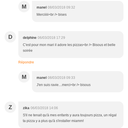
M
manel
08/03/2018 09:32
Merciiiii<br /> bises
D
delphine
06/03/2018 17:29
C'est pour mon mari il adore les pizzas<br /> Bisous et belle
soirée
Répondre
M
manel
08/03/2018 09:33
J'en suis ravie....merci<br /> bisous
Z
zika
06/03/2018 14:06
S'il ne tenait qu'à mes enfants y aura toujours pizza, un régal
ta pizza y a plus qu'à s'installer miamm!