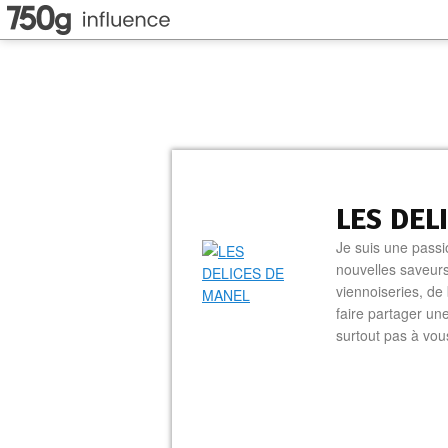
LES DEL
Je suis une passi
nouvelles saveurs
viennoiseries, de 
faire partager un
surtout pas à vo