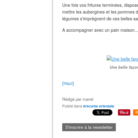
Une fois vos fritures terminées, dispos
mettre les aubergines et les pommes de
légumes s'imprègnent de ces belles sa
A accompagner avec un pain maison....
Une belle façon
[Haut]
Rédigé par
manel
Publié dans
#recette orientale
R
S'inscrire à la newsletter