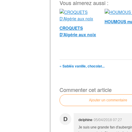
Vous aimerez aussi :
HOUMOUS ma
CROQUETS
D'Algérie aux noix
« Sablés vanille, chocolat...
Commenter cet article
Ajouter un commentaire
D
delphine
05/04/2018 07:27
Je suis une grande fan d'aubergin