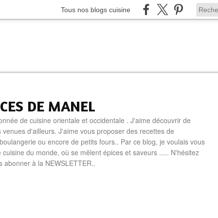
Tous nos blogs cuisine
ICES DE MANEL
onnée de cuisine orientale et occidentale . J'aime découvrir de
 venues d'ailleurs. J'aime vous proposer des recettes de
boulangerie ou encore de petits fours.. Par ce blog, je voulais vous
e cuisine du monde, où se mêlent épices et saveurs ..... N'hésitez
us abonner à la NEWSLETTER..