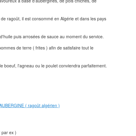
savoureux à base d'aubergines, de pois chiches, de
 de ragoût, il est consommé en Algérie et dans les pays
 d'huile puis arrosées de sauce au moment du service.
es de terre ( frites ) afin de satisfaire tout le
de boeuf, l'agneau ou le poulet conviendra parfaitement.
 par ex )