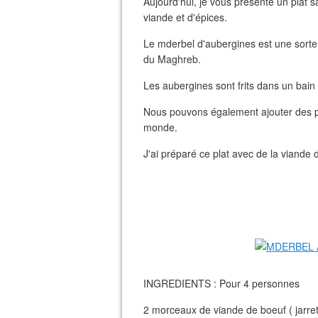
Aujourd'hui, je vous présente un plat 
viande et d'épices.
Le mderbel d'aubergines est une sorte
du Maghreb.
Les aubergines sont frits dans un bain
Nous pouvons également ajouter des pomm
monde.
J'ai préparé ce plat avec de la viande 
INGREDIENTS : Pour 4 personnes
2 morceaux de viande de boeuf ( jarret