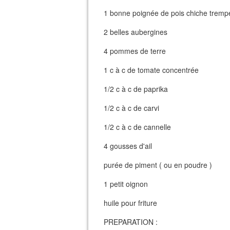
1 bonne poignée de pois chiche trempés
2 belles aubergines
4 pommes de terre
1 c à c de tomate concentrée
1/2 c à c de paprika
1/2 c à c de carvi
1/2 c à c de cannelle
4 gousses d'ail
purée de piment ( ou en poudre )
1 petit oignon
huile pour friture
PREPARATION :