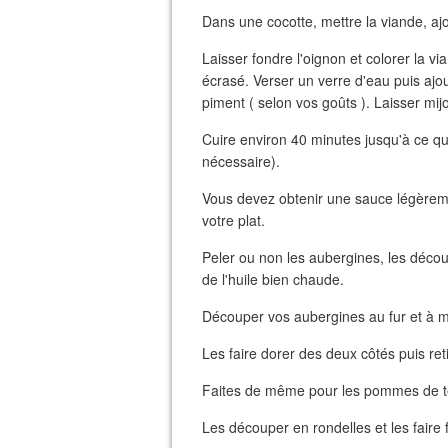
Dans une cocotte, mettre la viande, ajo
Laisser fondre l'oignon et colorer la vi
écrasé. Verser un verre d'eau puis ajou
piment ( selon vos goûts ). Laisser mijo
Cuire environ 40 minutes jusqu'à ce que
nécessaire).
Vous devez obtenir une sauce légèreme
votre plat.
Peler ou non les aubergines, les déco
de l'huile bien chaude.
Découper vos aubergines au fur et à me
Les faire dorer des deux côtés puis ret
Faites de même pour les pommes de t
Les découper en rondelles et les faire 