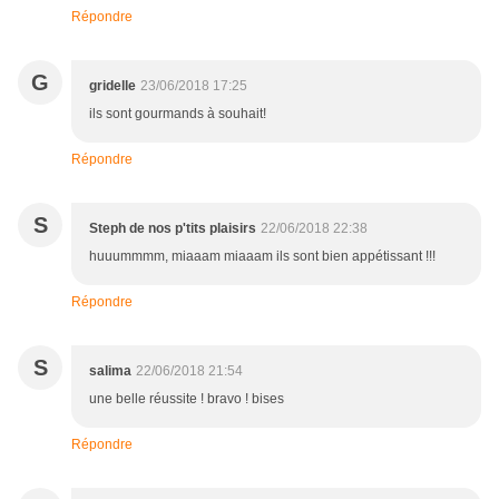
Répondre
G
gridelle
23/06/2018 17:25
ils sont gourmands à souhait!
Répondre
S
Steph de nos p'tits plaisirs
22/06/2018 22:38
huuummmm, miaaam miaaam ils sont bien appétissant !!!
Répondre
S
salima
22/06/2018 21:54
une belle réussite ! bravo ! bises
Répondre