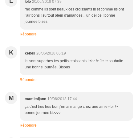
L
lolo
20/06/2018 07:39
rho comme ils sont beaux ces croissants !!! et comme ils ont
l'air bons ! surtout plein d'amandes... un délice ! bonne
journée bises
Répondre
K
kekeli
20/06/2018 06:19
Ils sont superbes tes petits croissants !!<br /> Je te souhaite
une bonne journée. Bisous
Répondre
M
mamimijane
19/06/2018 17:44
ça c'est très très bon,j'en ai mangé chez une amie,<br />
bonne journée bizzzz
Répondre