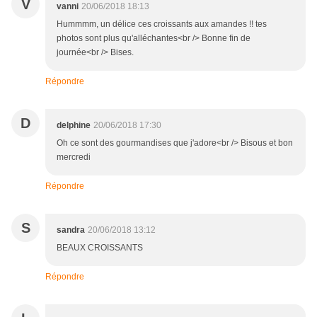
V
vanni
20/06/2018 18:13
Hummmm, un délice ces croissants aux amandes !! tes
photos sont plus qu'alléchantes<br /> Bonne fin de
journée<br /> Bises.
Répondre
D
delphine
20/06/2018 17:30
Oh ce sont des gourmandises que j'adore<br /> Bisous et bon
mercredi
Répondre
S
sandra
20/06/2018 13:12
BEAUX CROISSANTS
Répondre