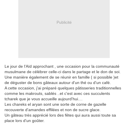
Publicité
Le jour de l'Aïd approchant , une occasion pour la communauté
musulmane de célébrer celle-ci dans le partage et le don de soi.
Une manière également de se réunir en famille ( si possible )et
de déguster de bons gâteaux autour d'un thé ou d'un café.
A cette occasion, j'ai préparé quelques pâtisseries traditionnelles
comme les makrouts, sablés ..et c'est avec ces succulents
tcharek que je vous accueille aujourd'hui....
Les chareks el aryan sont une sorte de corne de gazelle
recouverte d'amandes effilées et non de sucre glace.
Un gâteau très apprécié lors des fêtes qui aura aussi toute sa
place lors d'un goûter.