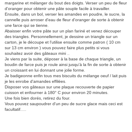
margarine et mélanger du bout des doigts. Verser un peu de fleur
d'oranger pour obtenir une pâte souple facile à travailler.
Ensuite, dans un bol, verser les amandes en poudre, le sucre, la
cannelle puis arroser d'eau de fleur d'oranger de sorte à obtenir
une farce qui se tienne.
Abaisser enfin votre pâte sur un plan fariné et venez découper
des triangles. Personnellement, je dessine un triangle sur un
carton, je le découpe et l'utilise ensuite comme patron ( 10 cm
sur 13 cm environ ) vous pouvez faire plus petits si vous
souhaitez avoir des gâteaux mini ..
Je viens par la suite, déposer à la base de chaque triangle, un
boudin de farce puis je roule ainsi jusqu'à la fin de sorte à obtenir
un croissant en lui donnant une jolie forme.
Je badigeonne enfin tous mes biscuits du mélange oeuf / lait puis
je les enrobe d'amandes effilées.
Disposer vos gâteaux sur une plaque recouverte de papier
cuisson et enfourner à 180° C pour environ 20 minutes.
Une fois bien dorés, retirez du four.
Vous pouvez saupoudrer d'un peu de sucre glace mais ceci est
facultatif.....