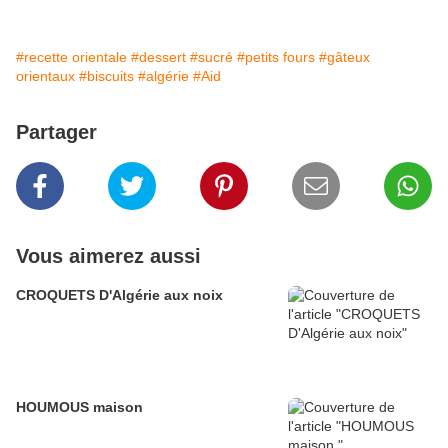
#recette orientale
#dessert
#sucré
#petits fours
#gâteux
orientaux
#biscuits
#algérie
#Aid
Partager
Vous aimerez aussi
CROQUETS D'Algérie aux noix
HOUMOUS maison