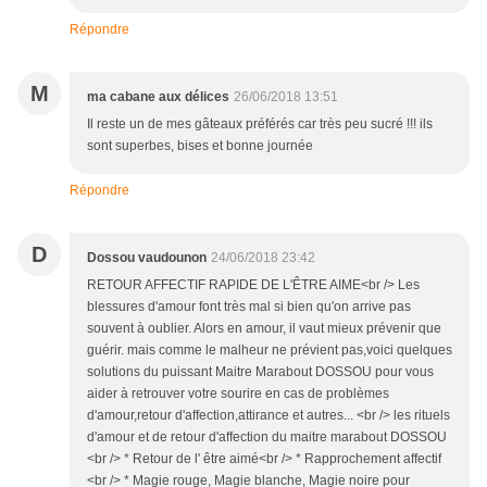
Répondre
M
ma cabane aux délices
26/06/2018 13:51
Il reste un de mes gâteaux préférés car très peu sucré !!! ils
sont superbes, bises et bonne journée
Répondre
D
Dossou vaudounon
24/06/2018 23:42
RETOUR AFFECTIF RAPIDE DE L'ÊTRE AIME<br /> Les
blessures d'amour font très mal si bien qu'on arrive pas
souvent à oublier. Alors en amour, il vaut mieux prévenir que
guérir. mais comme le malheur ne prévient pas,voici quelques
solutions du puissant Maitre Marabout DOSSOU pour vous
aider à retrouver votre sourire en cas de problèmes
d'amour,retour d'affection,attirance et autres... <br /> les rituels
d'amour et de retour d'affection du maitre marabout DOSSOU
<br /> * Retour de l' être aimé<br /> * Rapprochement affectif
<br /> * Magie rouge, Magie blanche, Magie noire pour