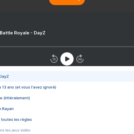
 Battle Royale - DayZ
 DayZ
 a 13 ans (et vous l'avez ignoré)
e (littéralement)
im Rayan
 toutes les règles
s les jeux vidéo