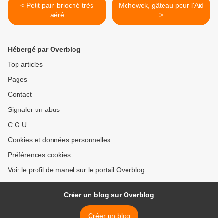
< Petit pain brioché très
Mchewek, gâteau pour l'Aid
aéré
>
Hébergé par Overblog
Top articles
Pages
Contact
Signaler un abus
C.G.U.
Cookies et données personnelles
Préférences cookies
Voir le profil de manel sur le portail Overblog
Créer un blog sur Overblog
Créer un blog