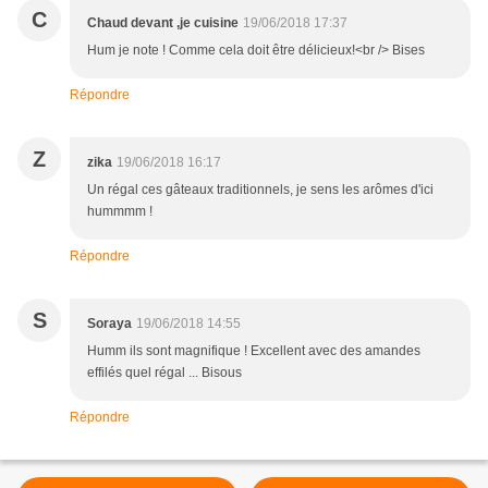
C
Chaud devant ,je cuisine
19/06/2018 17:37
Hum je note ! Comme cela doit être délicieux!<br /> Bises
Répondre
Z
zika
19/06/2018 16:17
Un régal ces gâteaux traditionnels, je sens les arômes d'ici
hummmm !
Répondre
S
Soraya
19/06/2018 14:55
Humm ils sont magnifique ! Excellent avec des amandes
effilés quel régal ... Bisous
Répondre