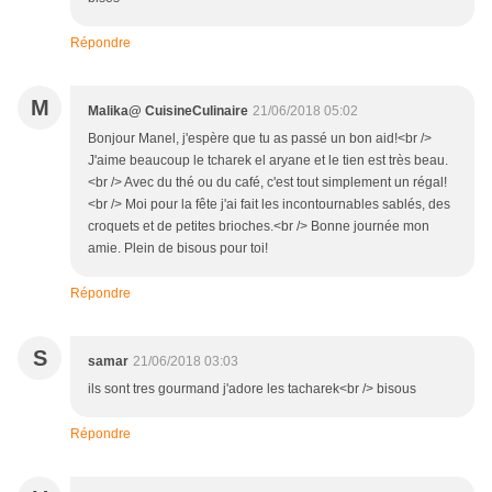
Répondre
M
Malika@ CuisineCulinaire
21/06/2018 05:02
Bonjour Manel, j'espère que tu as passé un bon aid!<br />
J'aime beaucoup le tcharek el aryane et le tien est très beau.
<br /> Avec du thé ou du café, c'est tout simplement un régal!
<br /> Moi pour la fête j'ai fait les incontournables sablés, des
croquets et de petites brioches.<br /> Bonne journée mon
amie. Plein de bisous pour toi!
Répondre
S
samar
21/06/2018 03:03
ils sont tres gourmand j'adore les tacharek<br /> bisous
Répondre