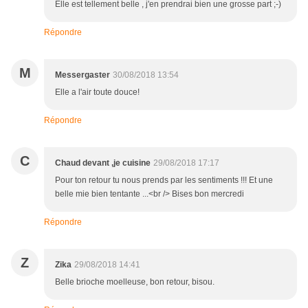
Elle est tellement belle , j'en prendrai bien une grosse part ;-)
Répondre
M
Messergaster
30/08/2018 13:54
Elle a l'air toute douce!
Répondre
C
Chaud devant ,je cuisine
29/08/2018 17:17
Pour ton retour tu nous prends par les sentiments !!! Et une
belle mie bien tentante ...<br /> Bises bon mercredi
Répondre
Z
Zika
29/08/2018 14:41
Belle brioche moelleuse, bon retour, bisou.