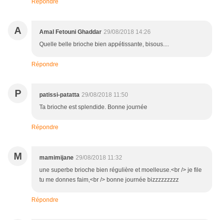
Répondre
A
Amal Fetouni Ghaddar
29/08/2018 14:26
Quelle belle brioche bien appétissante, bisous....
Répondre
P
patissi-patatta
29/08/2018 11:50
Ta brioche est splendide. Bonne journée
Répondre
M
mamimijane
29/08/2018 11:32
une superbe brioche bien régulière et moelleuse.<br /> je file
tu me donnes faim,<br /> bonne journée bizzzzzzzzz
Répondre