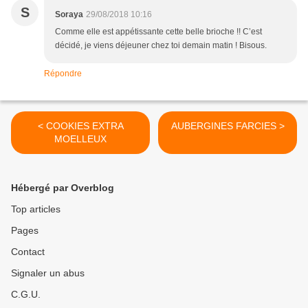
S
Soraya
29/08/2018 10:16
Comme elle est appétissante cette belle brioche !! C’est
décidé, je viens déjeuner chez toi demain matin ! Bisous.
Répondre
< COOKIES EXTRA
AUBERGINES FARCIES >
MOELLEUX
Hébergé par Overblog
Top articles
Pages
Contact
Signaler un abus
C.G.U.