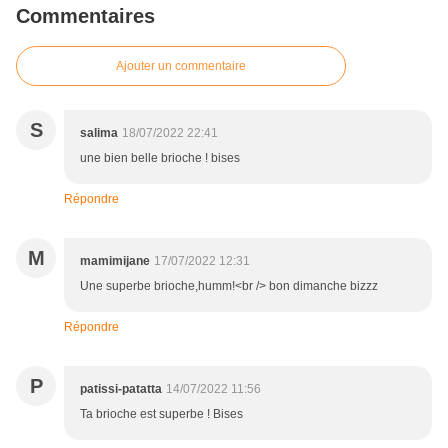
Commentaires
Ajouter un commentaire
S
salima
18/07/2022 22:41
une bien belle brioche ! bises
Répondre
M
mamimijane
17/07/2022 12:31
Une superbe brioche,humm!<br /> bon dimanche bizzz
Répondre
P
patissi-patatta
14/07/2022 11:56
Ta brioche est superbe ! Bises