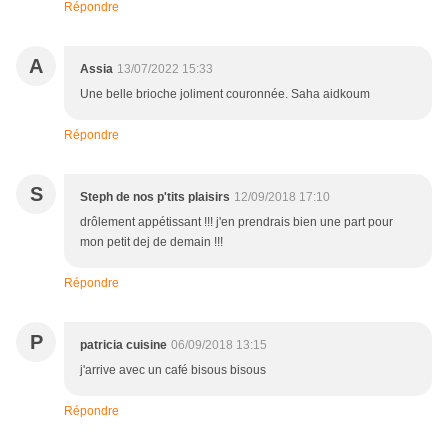
Répondre
A
Assia
13/07/2022 15:33
Une belle brioche joliment couronnée. Saha aidkoum
Répondre
S
Steph de nos p'tits plaisirs
12/09/2018 17:10
drôlement appétissant !!! j'en prendrais bien une part pour
mon petit dej de demain !!!
Répondre
P
patricia cuisine
06/09/2018 13:15
j'arrive avec un café bisous bisous
Répondre