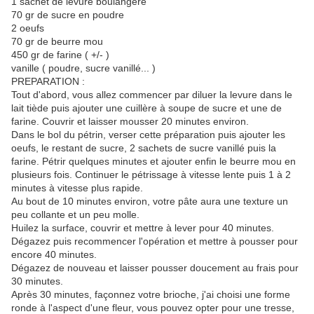
1 sachet de levure boulangère
70 gr de sucre en poudre
2 oeufs
70 gr de beurre mou
450 gr de farine ( +/- )
vanille ( poudre, sucre vanillé... )
PREPARATION :
Tout d'abord, vous allez commencer par diluer la levure dans le
lait tiède puis ajouter une cuillère à soupe de sucre et une de
farine. Couvrir et laisser mousser 20 minutes environ.
Dans le bol du pétrin, verser cette préparation puis ajouter les
oeufs, le restant de sucre, 2 sachets de sucre vanillé puis la
farine. Pétrir quelques minutes et ajouter enfin le beurre mou en
plusieurs fois. Continuer le pétrissage à vitesse lente puis 1 à 2
minutes à vitesse plus rapide.
Au bout de 10 minutes environ, votre pâte aura une texture un
peu collante et un peu molle.
Huilez la surface, couvrir et mettre à lever pour 40 minutes.
Dégazez puis recommencer l'opération et mettre à pousser pour
encore 40 minutes.
Dégazez de nouveau et laisser pousser doucement au frais pour
30 minutes.
Après 30 minutes, façonnez votre brioche, j'ai choisi une forme
ronde à l'aspect d'une fleur, vous pouvez opter pour une tresse,