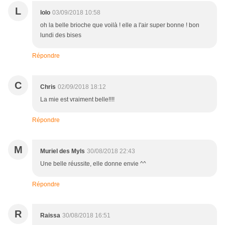
L
lolo
03/09/2018 10:58
oh la belle brioche que voilà ! elle a l'air super bonne ! bon
lundi des bises
Répondre
C
Chris
02/09/2018 18:12
La mie est vraiment belle!!!!
Répondre
M
Muriel des Myls
30/08/2018 22:43
Une belle réussite, elle donne envie ^^
Répondre
R
Raissa
30/08/2018 16:51