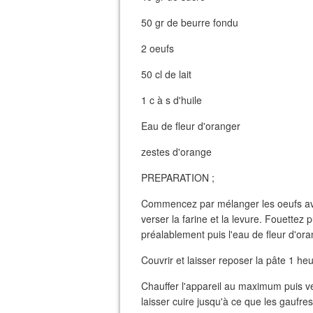
50 gr de beurre fondu
2 oeufs
50 cl de lait
1 c à s d'huile
Eau de fleur d'oranger
zestes d'orange
PREPARATION ;
Commencez par mélanger les oeufs avec
verser la farine et la levure. Fouettez p
préalablement puis l'eau de fleur d'ora
Couvrir et laisser reposer la pâte 1 heu
Chauffer l'appareil au maximum puis 
laisser cuire jusqu'à ce que les gaufres