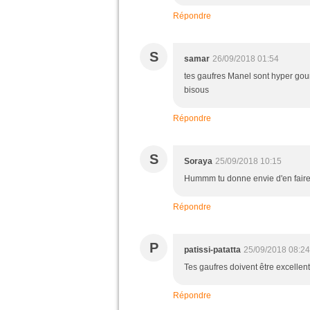
Répondre
S
samar
26/09/2018 01:54
tes gaufres Manel sont hyper gour
bisous
Répondre
S
Soraya
25/09/2018 10:15
Hummm tu donne envie d'en faire,
Répondre
P
patissi-patatta
25/09/2018 08:24
Tes gaufres doivent être excellen
Répondre