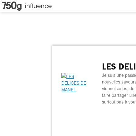
LES DEL
Je suis une passi
nouvelles saveurs
viennoiseries, de 
faire partager un
surtout pas à vo