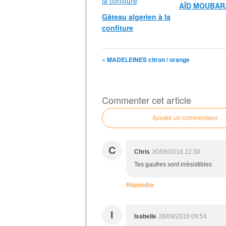
AÎD MOUBAR
Gâteau algerien à la
confiture
« MADELEINES citron / orange
Commenter cet article
Ajouter un commentaire
C
Chris
30/09/2018 22:30
Tes gaufres sont irrésistibles
Répondre
I
Isabelle
28/09/2018 09:54