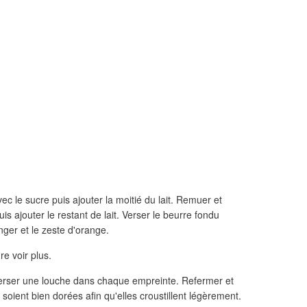
 le sucre puis ajouter la moitié du lait. Remuer et
uis ajouter le restant de lait. Verser le beurre fondu
nger et le zeste d'orange.
re voir plus.
verser une louche dans chaque empreinte. Refermer et
 soient bien dorées afin qu'elles croustillent légèrement.