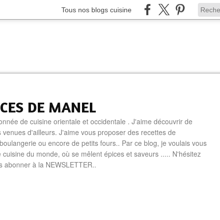
Tous nos blogs cuisine
ICES DE MANEL
onnée de cuisine orientale et occidentale . J'aime découvrir de
 venues d'ailleurs. J'aime vous proposer des recettes de
boulangerie ou encore de petits fours.. Par ce blog, je voulais vous
e cuisine du monde, où se mêlent épices et saveurs ..... N'hésitez
us abonner à la NEWSLETTER..