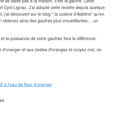
e se lasse pas à la maison, c'est la gaufre. Cette
ef Cyril Lignac. J'ai adopté cette recette depuis quelque
 j'ai découvert sur le blog " la cuisine d'Adeline" qu'en
n obtenez ainsi des gaufres plus croustillantes.....un
 la puissance de votre gaufrier fera la différence.
ur d'oranger et aux zestes d'oranges et croyez moi, ce
es