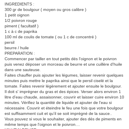
INGREDIENTS :
300 gr de boulgour ( moyen ou gros calibre )
1 petit oignon
1/2 poivron rouge
piment ( facultatif )
1 c à c de paprika
100 ml de coulis de tomate ( ou 1 c de concentré )
persil
beurre / huile
PREPARATION :
Commencer par tailler en tout petits dés l'oignon et le poivron
puis venez déposer un morceau de beurre et une cuillère d'huile
dans une sauteuse.
Faites chauffer puis ajouter les légumes, laisser revenir quelques
minutes puis mettre le paprika ainsi que le persil ciselé et la
tomate. Faites revenir légèrement et ajouter ensuite le boulgour.
Il doit s' imprégner du gras et des épices. Verser alors environ 1
litre d'eau chaude, assaisonner, couvrir et laisser cuire environ 10
minutes. Vérifiez la quantité de liquide et ajouter de l'eau si
nécessaire. Couvrir et éteindre le feu une fois que votre boulgour
est suffisamment cuit et qu'il se soit imprégné de la sauce..
Vous pouvez si vous le souhaiter, ajouter des dés de piments en
même temps que l'oignon et le poivron....