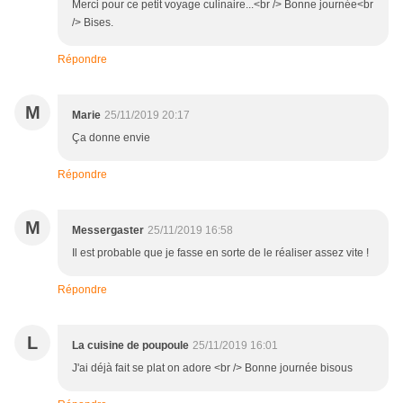
Merci pour ce petit voyage culinaire...<br /> Bonne journée<br
/> Bises.
Répondre
M
Marie
25/11/2019 20:17
Ça donne envie
Répondre
M
Messergaster
25/11/2019 16:58
Il est probable que je fasse en sorte de le réaliser assez vite !
Répondre
L
La cuisine de poupoule
25/11/2019 16:01
J'ai déjà fait se plat on adore <br /> Bonne journée bisous