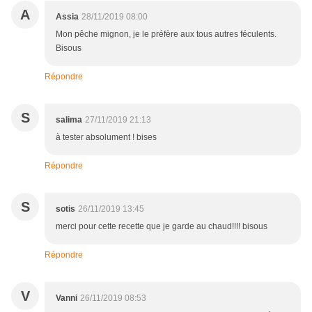
A
Assia
28/11/2019 08:00
Mon pêche mignon, je le préfère aux tous autres féculents.
Bisous
Répondre
S
salima
27/11/2019 21:13
à tester absolument ! bises
Répondre
S
sotis
26/11/2019 13:45
merci pour cette recette que je garde au chaud!!!! bisous
Répondre
V
Vanni
26/11/2019 08:53