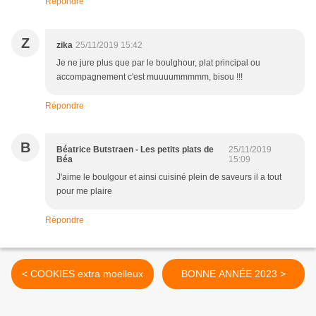
Répondre
Z
zika
25/11/2019 15:42
Je ne jure plus que par le boulghour, plat principal ou
accompagnement c'est muuuummmmm, bisou !!!
Répondre
B
Béatrice Butstraen - Les petits plats de
25/11/2019
Béa
15:09
J'aime le boulgour et ainsi cuisiné plein de saveurs il a tout
pour me plaire
Répondre
< COOKIES extra moelleux
BONNE ANNÉE 2023 >