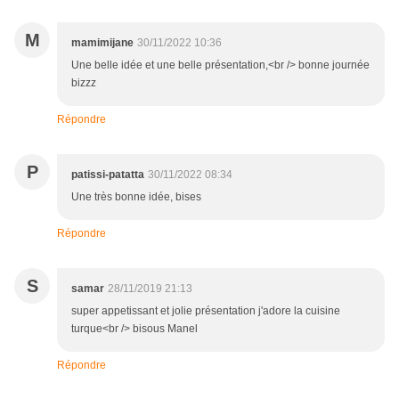
M
mamimijane
30/11/2022 10:36
Une belle idée et une belle présentation,<br /> bonne journée
bizzz
Répondre
P
patissi-patatta
30/11/2022 08:34
Une très bonne idée, bises
Répondre
S
samar
28/11/2019 21:13
super appetissant et jolie présentation j'adore la cuisine
turque<br /> bisous Manel
Répondre