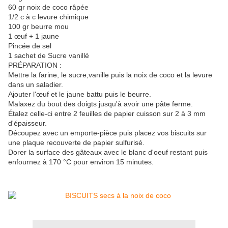
60 gr noix de coco râpée
1/2 c à c levure chimique
100 gr beurre mou
1 œuf + 1 jaune
Pincée de sel
1 sachet de Sucre vanillé
PRÉPARATION :
Mettre la farine, le sucre,vanille puis la noix de coco et la levure
dans un saladier.
Ajouter l'œuf et le jaune battu puis le beurre.
Malaxez du bout des doigts jusqu'à avoir une pâte ferme.
Étalez celle-ci entre 2 feuilles de papier cuisson sur 2 à 3 mm
d'épaisseur.
Découpez avec un emporte-pièce puis placez vos biscuits sur
une plaque recouverte de papier sulfurisé.
Dorer la surface des gâteaux avec le blanc d'oeuf restant puis
enfournez à 170 °C pour environ 15 minutes.