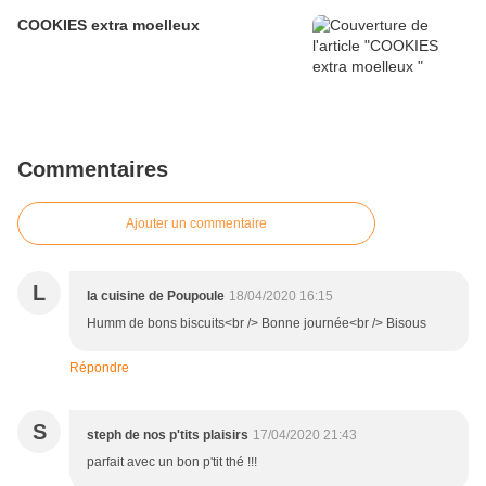
COOKIES extra moelleux
Commentaires
Ajouter un commentaire
L
la cuisine de Poupoule
18/04/2020 16:15
Humm de bons biscuits<br /> Bonne journée<br /> Bisous
Répondre
S
steph de nos p'tits plaisirs
17/04/2020 21:43
parfait avec un bon p'tit thé !!!