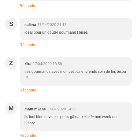
Répondre
S
salima
17/04/2020 21:13
idéal pour un goûter gourmand ! bises
Répondre
Z
zika
17/04/2020 18:58
très gourmands avec mon petit café, prends soin de toi, bisou
!!!!
Répondre
M
mamimijane
17/04/2020 14:33
ils font bien envie tes petits gâteaux,<br /> bon week-end
bizzzz
Répondre