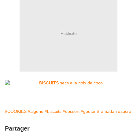
Publicité
#COOKIES
#algérie
#biscuits
#dessert
#goûter
#ramadan
#sucré
Partager