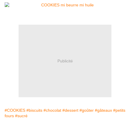
Publicité
#COOKIES
#biscuits
#chocolat
#dessert
#goûter
#gâteaux
#petits
fours
#sucré