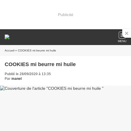
Publicité
MENU
Accueil
» COOKIES mi beurre mi huile
COOKIES mi beurre mi huile
Publié le 28/09/2020 à 13:35
Par
manel