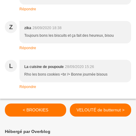
Répondre
Z
zika
28/09/2020 18:38
Toujours bons les biscuits et ça fait des heureux, bisou
Répondre
L
La cuisine de poupoule
28/09/2020 15:26
Rho les bons cookies <br /> Bonne journée bisous
Répondre
< BROOKIES
VELOUTÉ de butternut >
Hébergé par Overblog