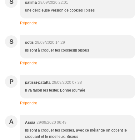
S
salima
29/09/2020 22:01
une délicieuse version de cookies ! bises
Répondre
S
sotis
29/09/2020 14:29
ils sont à croquer tes cookies!!! bisous
Répondre
P
patissi-patatta
29/09/2020 07:38
Il va falloir les tester. Bonne journée
Répondre
A
Assia
29/09/2020 06:49
Ils sont a croquer tes cookies, avec ce mélange on obtient le
croquant et le moelleux. Bisous