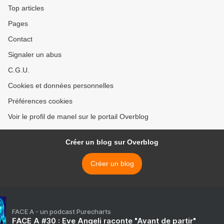
Top articles
Pages
Contact
Signaler un abus
C.G.U.
Cookies et données personnelles
Préférences cookies
Voir le profil de manel sur le portail Overblog
Créer un blog sur Overblog
Créer un blog
FACE A - un podcast Purecharts
FACE A #30 : Eve Angeli raconte "Avant de partir"