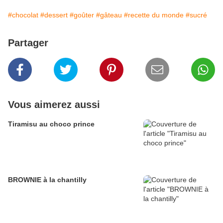
#chocolat
#dessert
#goûter
#gâteau
#recette du monde
#sucré
Partager
Vous aimerez aussi
Tiramisu au choco prince
BROWNIE à la chantilly