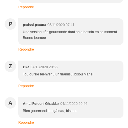
Répondre
P
patissi-patatta
05/11/2020 07:41
Une version très gourmande dont on a besoin en ce moment.
Bonne journée
Répondre
Z
zika
04/11/2020 20:55
Toujoursle bienvenu un tiramisu, bisou Manel
Répondre
A
Amal Fetouni Ghaddar
04/11/2020 20:46
Bien gourmand ton gâteau, bisous.
Répondre