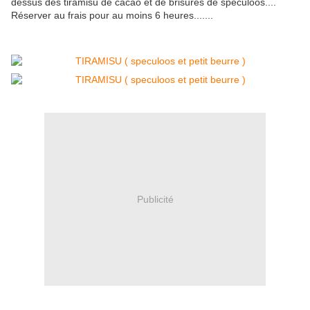
dessus des tiramisu de cacao et de brisures de speculoos....
Réserver au frais pour au moins 6 heures.......
Publicité