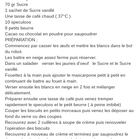
70 gr Sucre
1 sachet de Sucre vanillé
Une tasse de café chaud ( 37°C )
10 speculoos
8 petits beurre
Cacao ou chocolat en poudre pour saupoudrer
PRÉPARATION ;
Commencez par casser les œufs et mettre les blancs dans le bol
du robot.
Les battre en neige assez ferme puis réserver.
Dans un saladier verser les jaunes d'oeuf le Sucre et le Sucre
vanillé.
Fouettez à la main puis ajouter le mascarpone petit à petit en
continuant de battre au fouet à main.
Verser ensuite les blancs en neige en 2 fois et mélanger
délicatement.
Préparer ensuite une tasse de café puis venez tremper
rapidement le speculoos et le petit beurre ( à peine imbibé)
Couper les biscuits en petits morceaux puis venez les déposer au
fond du verre ou des coupes.
Recouvrez avec 2 cuillères à soupe de crème puis renouveler
l'opération des biscuits.
Recouvrez à nouveau de crème et terminez par saupoudrez le