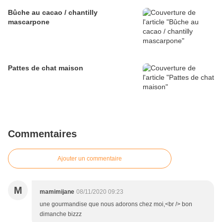
Bûche au cacao / chantilly
mascarpone
Pattes de chat maison
Commentaires
Ajouter un commentaire
M
mamimijane
08/11/2020 09:23
une gourmandise que nous adorons chez moi,<br /> bon
dimanche bizzz