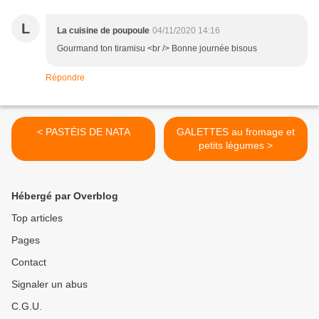
L
La cuisine de poupoule
04/11/2020 14:16
Gourmand ton tiramisu <br /> Bonne journée bisous
Répondre
< PASTÉIS DE NATA
GALETTES au fromage et
petits légumes >
Hébergé par Overblog
Top articles
Pages
Contact
Signaler un abus
C.G.U.