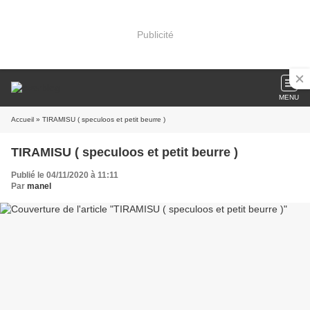
Publicité
MENU
Accueil
» TIRAMISU ( speculoos et petit beurre )
TIRAMISU ( speculoos et petit beurre )
Publié le 04/11/2020 à 11:11
Par
manel