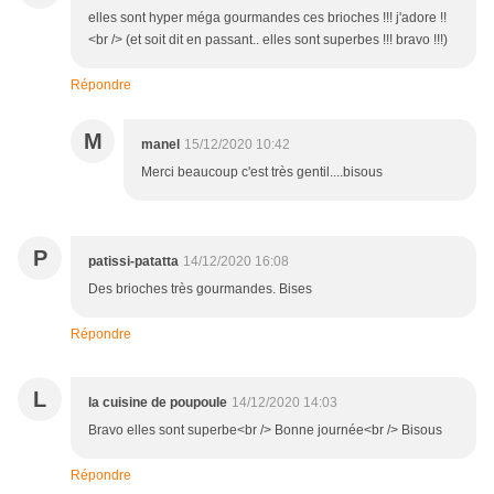
elles sont hyper méga gourmandes ces brioches !!! j'adore !!
<br /> (et soit dit en passant.. elles sont superbes !!! bravo !!!)
Répondre
M
manel
15/12/2020 10:42
Merci beaucoup c'est très gentil....bisous
P
patissi-patatta
14/12/2020 16:08
Des brioches très gourmandes. Bises
Répondre
L
la cuisine de poupoule
14/12/2020 14:03
Bravo elles sont superbe<br /> Bonne journée<br /> Bisous
Répondre