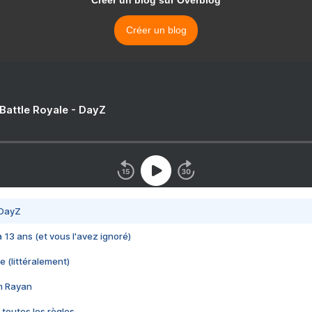
Créer un blog sur Overblog
Créer un blog
 Battle Royale - DayZ
 DayZ
 a 13 ans (et vous l'avez ignoré)
e (littéralement)
im Rayan
 toutes les règles