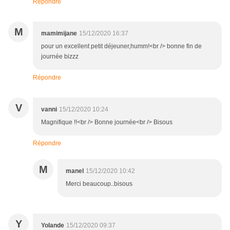
Répondre
M
mamimijane
15/12/2020 16:37
pour un excellent petit déjeuner,humm!<br /> bonne fin de
journée bizzz
Répondre
V
vanni
15/12/2020 10:24
Magnifique !!<br /> Bonne journée<br /> Bisous
Répondre
M
manel
15/12/2020 10:42
Merci beaucoup..bisous
Y
Yolande
15/12/2020 09:37