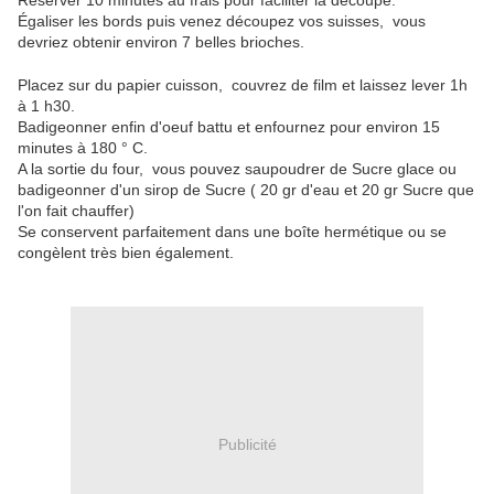
Réserver 10 minutes au frais pour faciliter la découpe.
Égaliser les bords puis venez découpez vos suisses, vous
devriez obtenir environ 7 belles brioches.
Placez sur du papier cuisson, couvrez de film et laissez lever 1h
à 1 h30.
Badigeonner enfin d'oeuf battu et enfournez pour environ 15
minutes à 180 ° C.
A la sortie du four, vous pouvez saupoudrer de Sucre glace ou
badigeonner d'un sirop de Sucre ( 20 gr d'eau et 20 gr Sucre que
l'on fait chauffer)
Se conservent parfaitement dans une boîte hermétique ou se
congèlent très bien également.
Publicité