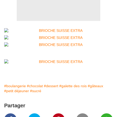
#boulangerie
#chocolat
#dessert
#galette des rois
#gâteaux
#petit déjeuner
#sucré
Partager