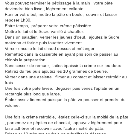
Vous pouvez terminer le pétrissage à la main votre pâte
deviendra bien lisse , légèrement collante.
Fariner votre bol, mettre la pâte en boule, couvrir et laisser
reposer 1h30.
Entre temps, préparer votre crème pâtissière.
Mettre le lait et le Sucre vanillé à chauffer.
Dans un saladier, verser les jaunes d'oeuf, ajoutez le Sucre,
maïzena et farine puis fouettez vivement.
Verser ensuite le lait chaud dessus et mélanger.
Remettez dans la casserole en ayant pris soin de passer au
chinois la préparation.
Sans cesser de remuer, faites épaissir la crème sur feu doux.
Retirez du feu puis ajoutez les 10 grammes de beurre.
Verser dans une assiette filmer au contact et laisser refroidir au
frais.
Une fois votre pâte levée, degazer puis venez l'aplatir en un
rectangle plus long que large.
Étalez assez finement puisque la pâte va pousser et prendre du
volume.
Une fois la crème refroidie, étalez celle-ci sur la moitié de la pâte
, parsemez de pépites de chocolat, appuyez légèrement pour
faire adhérer et recouvrir avec l'autre moitié de pâte..