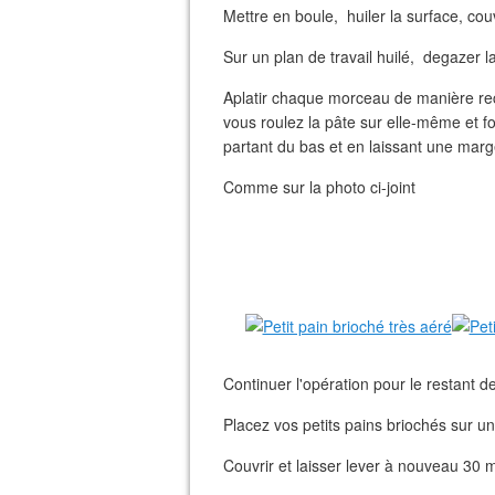
Mettre en boule, huiler la surface, couv
Sur un plan de travail huilé, degazer l
Aplatir chaque morceau de manière rec
vous roulez la pâte sur elle-même et 
partant du bas et en laissant une marg
Comme sur la photo ci-joint
Continuer l'opération pour le restant d
Placez vos petits pains briochés sur u
Couvrir et laisser lever à nouveau 30 