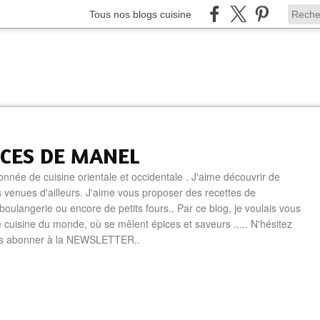
Tous nos blogs cuisine
ICES DE MANEL
onnée de cuisine orientale et occidentale . J'aime découvrir de
 venues d'ailleurs. J'aime vous proposer des recettes de
boulangerie ou encore de petits fours.. Par ce blog, je voulais vous
e cuisine du monde, où se mêlent épices et saveurs ..... N'hésitez
us abonner à la NEWSLETTER..