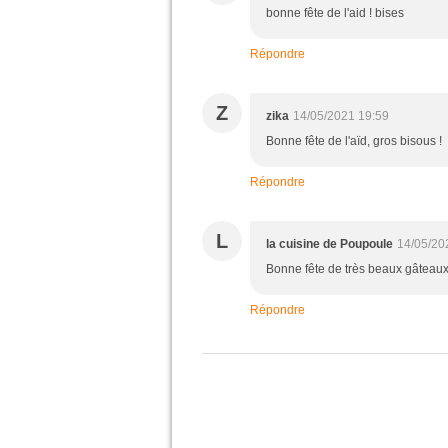
bonne fête de l'aid ! bises
Répondre
Z
zika
14/05/2021 19:59
Bonne fête de l'aïd, gros bisous !
Répondre
L
la cuisine de Poupoule
14/05/20
Bonne fête de très beaux gâteaux
Répondre