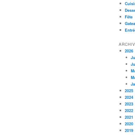
Cuisi
Desse
Fête
Gate
Entré
ARCHI
2026
Ju
Ju
M
M
Ja
2025
2024
2023
2022
2021
2020
2019