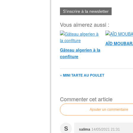
S'inscrire à la newsletter
Vous aimerez aussi :
AÎD MOUBAR
Gâteau algerien à la
confiture
« MINI TARTE AU POULET
Commenter cet article
Ajouter un commentaire
S
salima
14/05/2021 21:31