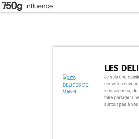
LES DEL
Je suis une passi
nouvelles saveurs
viennoiseries, de 
faire partager un
surtout pas à vo