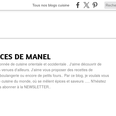
Tous nos blogs cuisine
ICES DE MANEL
onnée de cuisine orientale et occidentale . J'aime découvrir de
 venues d'ailleurs. J'aime vous proposer des recettes de
boulangerie ou encore de petits fours.. Par ce blog, je voulais vous
e cuisine du monde, où se mêlent épices et saveurs ..... N'hésitez
us abonner à la NEWSLETTER..