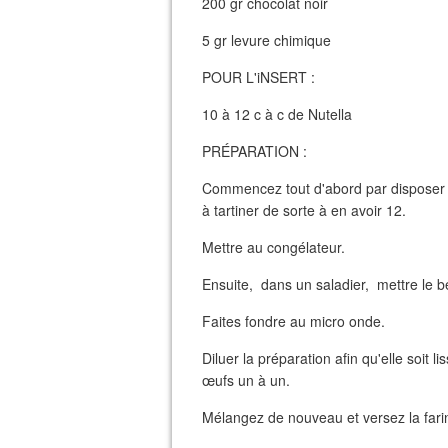
200 gr chocolat noir
5 gr levure chimique
POUR L'iNSERT :
10 à 12 c à c de Nutella
PRÉPARATION :
Commencez tout d'abord par disposer su
à tartiner de sorte à en avoir 12.
Mettre au congélateur.
Ensuite, dans un saladier, mettre le b
Faites fondre au micro onde.
Diluer la préparation afin qu'elle soit 
œufs un à un.
Mélangez de nouveau et versez la fari