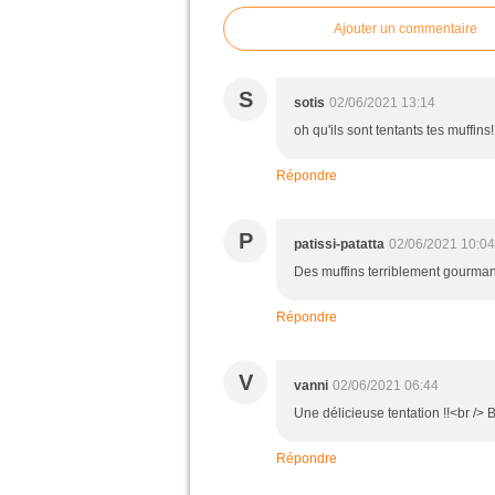
Ajouter un commentaire
S
sotis
02/06/2021 13:14
oh qu'ils sont tentants tes muffins!
Répondre
P
patissi-patatta
02/06/2021 10:04
Des muffins terriblement gourman
Répondre
V
vanni
02/06/2021 06:44
Une délicieuse tentation !!<br />
Répondre