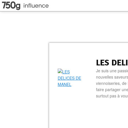
LES DEL
Je suis une passi
nouvelles saveurs
viennoiseries, de 
faire partager un
surtout pas à vo