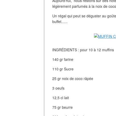
Aujourd'hui, nous restons sur des note
légèrement parfumés à la noix de coco a
Un régal qui peut se déguster au goûte
buffet......
INGRÉDIENTS : pour 10 à 12 muffins
140 gr farine
110 gr Sucre
25 gr noix de coco râpée
3 oeufs
12,5 cl lait
75 gr beurre