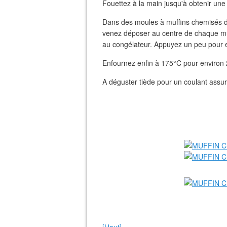
Fouettez à la main jusqu'à obtenir u
Dans des moules à muffins chemisés de
venez déposer au centre de chaque mu
au congélateur. Appuyez un peu pour e
Enfournez enfin à 175°C pour environ
A déguster tiède pour un coulant assuré