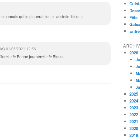
Cuisi
Desse
Fête
 connais qui te piquerait toute l'assiette, bisous
Gate
Entré
ARCHI
le)
01/06/2021 12:56
2026
ffins<br /> Bonne journée<br /> Biosus
Ju
Ju
M
M
Ja
2025
2024
2023
2022
2021
2020
2019