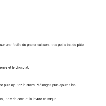
r une feuille de papier cuisson, des petits tas de pâte
eurre et le chocolat.
lisse puis ajoutez le sucre. Mélangez puis ajoutez les
ne, noix de coco et la levure chimique.