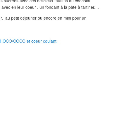
s sucrées avec ces délicieux muffins au chocolat
vec en leur coeur , un fondant à la pâte à tartiner....
r, au petit déjeuner ou encore en mini pour un