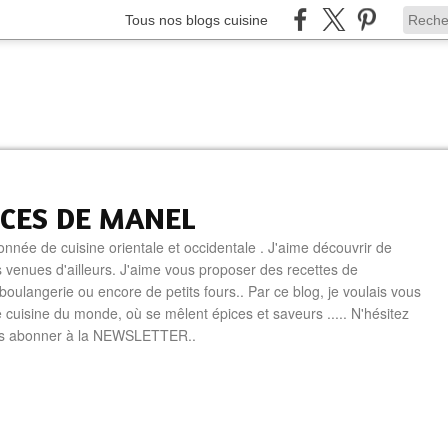
Tous nos blogs cuisine
ICES DE MANEL
onnée de cuisine orientale et occidentale . J'aime découvrir de
 venues d'ailleurs. J'aime vous proposer des recettes de
boulangerie ou encore de petits fours.. Par ce blog, je voulais vous
e cuisine du monde, où se mêlent épices et saveurs ..... N'hésitez
us abonner à la NEWSLETTER..