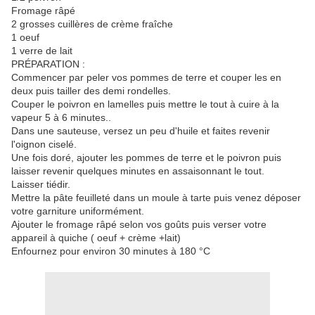
Fromage râpé
2 grosses cuillères de crème fraîche
1 oeuf
1 verre de lait
PRÉPARATION :
Commencer par peler vos pommes de terre et couper les en
deux puis tailler des demi rondelles.
Couper le poivron en lamelles puis mettre le tout à cuire à la
vapeur 5 à 6 minutes..
Dans une sauteuse, versez un peu d'huile et faites revenir
l'oignon ciselé.
Une fois doré, ajouter les pommes de terre et le poivron puis
laisser revenir quelques minutes en assaisonnant le tout.
Laisser tiédir.
Mettre la pâte feuilleté dans un moule à tarte puis venez déposer
votre garniture uniformément.
Ajouter le fromage râpé selon vos goûts puis verser votre
appareil à quiche ( oeuf + crème +lait)
Enfournez pour environ 30 minutes à 180 °C