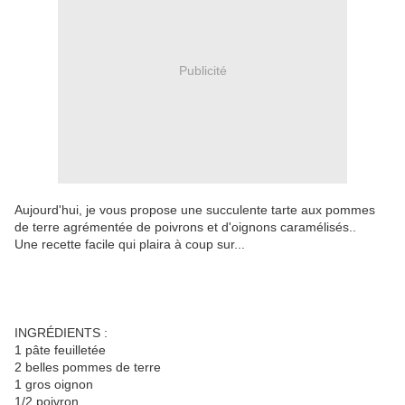
Publicité
Aujourd'hui, je vous propose une succulente tarte aux pommes
de terre agrémentée de poivrons et d'oignons caramélisés..
Une recette facile qui plaira à coup sur...
INGRÉDIENTS :
1 pâte feuilletée
2 belles pommes de terre
1 gros oignon
1/2 poivron