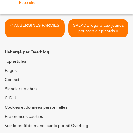
Répondre
< AUBERGINES FARCIES
SALADE légère aux jeunes
pousses d'épinards >
Hébergé par Overblog
Top articles
Pages
Contact
Signaler un abus
C.G.U.
Cookies et données personnelles
Préférences cookies
Voir le profil de manel sur le portail Overblog