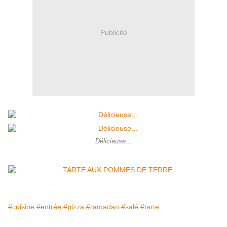
Publicité
Délicieuse...
#cuisine
#entrée
#pizza
#ramadan
#salé
#tarte