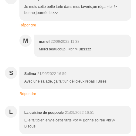
Je mets cette belle tarte dans mes favoris,un régal,<br />
bonne journée bizzz
Répondre
M
manel
22/09/2022 11:38
Merci beaucoup...<br /> Bizzzzz
S
Salima
21/09/2022 16:59
Avec une salade, ça fait un délicieux repas ! Bises
Répondre
L
La cuisine de poupoule
21/09/2022 16:51
Elle fait bien envie cette tarte <br /> Bonne soirée <br />
Bisous