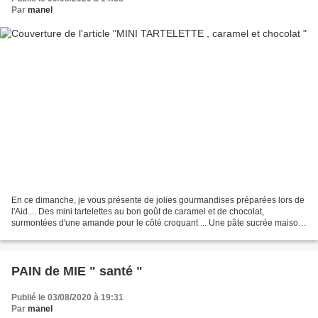
Par
manel
En ce dimanche, je vous présente de jolies gourmandises préparées lors de
l'Aid.... Des mini tartelettes au bon goût de caramel et de chocolat,
surmontées d'une amande pour le côté croquant ... Une pâte sucrée maison
est préférable, la texture et le goût...
PAIN de MIE " santé "
Publié le 03/08/2020 à 19:31
Par
manel