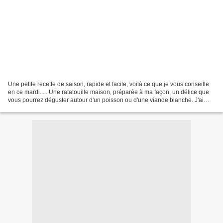
Une petite recette de saison, rapide et facile, voilà ce que je vous conseille
en ce mardi..... Une ratatouille maison, préparée à ma façon, un délice que
vous pourrez déguster autour d'un poisson ou d'une viande blanche. J'ai
accompagné ma ratatouille...