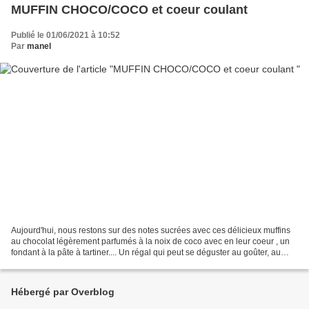
MUFFIN CHOCO/COCO et coeur coulant
Publié le 01/06/2021 à 10:52
Par
manel
Aujourd'hui, nous restons sur des notes sucrées avec ces délicieux muffins
au chocolat légèrement parfumés à la noix de coco avec en leur coeur , un
fondant à la pâte à tartiner.... Un régal qui peut se déguster au goûter, au
petit déjeuner ou encore...
Hébergé par Overblog