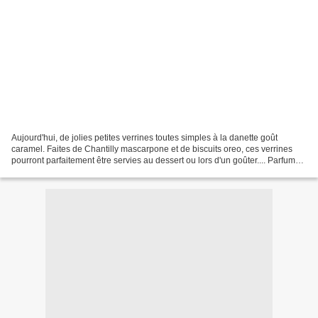
Aujourd'hui, de jolies petites verrines toutes simples à la danette goût
caramel. Faites de Chantilly mascarpone et de biscuits oreo, ces verrines
pourront parfaitement être servies au dessert ou lors d'un goûter.... Parfumé
délicatement à la danette...