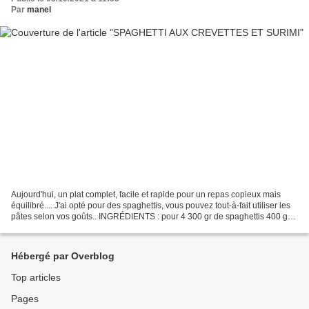
Par
manel
Aujourd'hui, un plat complet, facile et rapide pour un repas copieux mais
équilibré.... J'ai opté pour des spaghettis, vous pouvez tout-à-fait utiliser les
pâtes selon vos goûts.. INGRÉDIENTS : pour 4 300 gr de spaghettis 400 gr
de crevettes 5 bâtonnets...
Hébergé par Overblog
Top articles
Pages