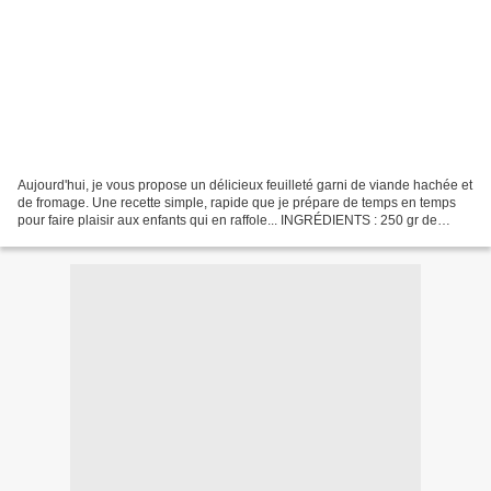
Aujourd'hui, je vous propose un délicieux feuilleté garni de viande hachée et
de fromage. Une recette simple, rapide que je prépare de temps en temps
pour faire plaisir aux enfants qui en raffole... INGRÉDIENTS : 250 gr de
viande hachée 1 oeuf 1 petit...