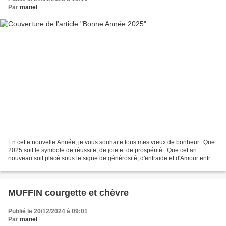
Par
manel
En cette nouvelle Année, je vous souhaite tous mes vœux de bonheur...Que
2025 soit le symbole de réussite, de joie et de prospérité...Que cet an
nouveau soit placé sous le signe de générosité, d'entraide et d'Amour entre
les peuples... BONNE ANNÉE 2025...
MUFFIN courgette et chèvre
Publié le 20/12/2024 à 09:01
Par
manel