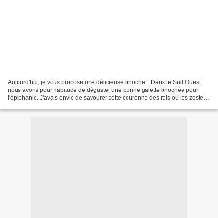
Aujourd'hui, je vous propose une délicieuse brioche... Dans le Sud Ouest,
nous avons pour habitude de déguster une bonne galette briochée pour
l'épiphanie. J'avais envie de savourer cette couronne des rois où les zestes
d'orange, de citron et le parfum...