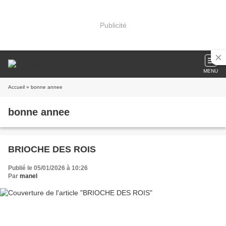
Publicité
MENU
Accueil
» bonne annee
bonne annee
BRIOCHE DES ROIS
Publié le 05/01/2026 à 10:26
Par
manel