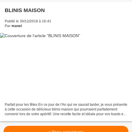
BLINIS MAISON
Publié le 30/12/2018 à 16:41
Par
manel
Parfait pour les fêtes En ce jour de l'An qui ne saurait tarder, je vous présente
à cette occasion de délicieux blinis maison qui pourraient parfaitement
convenir lors de votre apéritif. Une recette facile et idéale pour vos toasts en
ce jour de réveillon.........