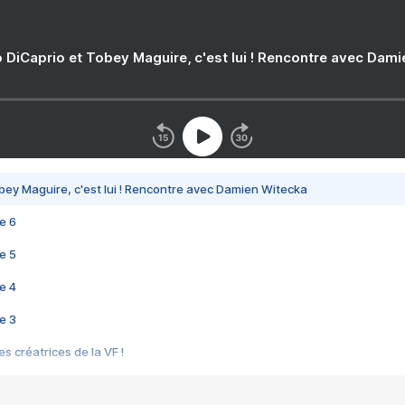
 DiCaprio et Tobey Maguire, c'est lui ! Rencontre avec Dam
bey Maguire, c'est lui ! Rencontre avec Damien Witecka
e 6
e 5
e 4
e 3
s créatrices de la VF !
e 2