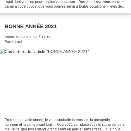
régal dont vous ne pourrez plus vous passer... Des choux que vous pouvez
garnir à votre goût et que vous pouvez servir à toutes occasions. ( fêtes de
fin d'année, anniversaire....)...
BONNE ANNÉE 2021
Publié le 02/01/2021 à 11:11
Par
manel
En cette nouvelle année, je vous souhaite la réussite, la prospérité, le
bonheur et la santé avant tout..... Que 2021 soit placé sous le signe de jours
meilleurs, que nos enfants grandissent en paix et sans stress.....que nous