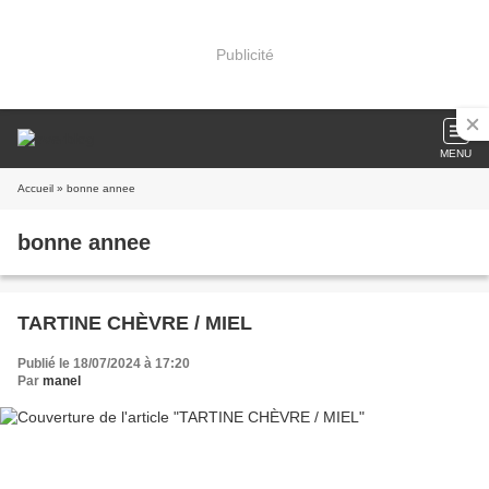
Publicité
MENU
Accueil
» bonne annee
bonne annee
TARTINE CHÈVRE / MIEL
Publié le 18/07/2024 à 17:20
Par
manel