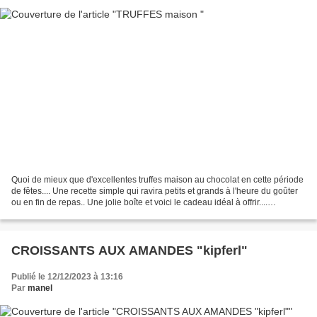
Quoi de mieux que d'excellentes truffes maison au chocolat en cette période
de fêtes.... Une recette simple qui ravira petits et grands à l'heure du goûter
ou en fin de repas.. Une jolie boîte et voici le cadeau idéal à offrir....
INGRÉDIENTS : pour environ...
CROISSANTS AUX AMANDES "kipferl"
Publié le 12/12/2023 à 13:16
Par
manel