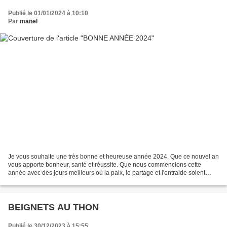
Publié le 01/01/2024 à 10:10
Par
manel
Je vous souhaite une très bonne et heureuse année 2024. Que ce nouvel an
vous apporte bonheur, santé et réussite. Que nous commencions cette
année avec des jours meilleurs où la paix, le partage et l'entraide soient
présents dans nos vies...... Encore...
BEIGNETS AU THON
Publié le 30/12/2023 à 15:55