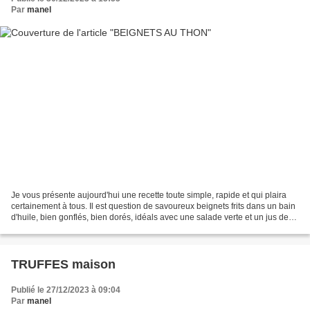
Par
manel
Je vous présente aujourd'hui une recette toute simple, rapide et qui plaira
certainement à tous. Il est question de savoureux beignets frits dans un bain
d'huile, bien gonflés, bien dorés, idéals avec une salade verte et un jus de
citron pressé..... Je...
TRUFFES maison
Publié le 27/12/2023 à 09:04
Par
manel