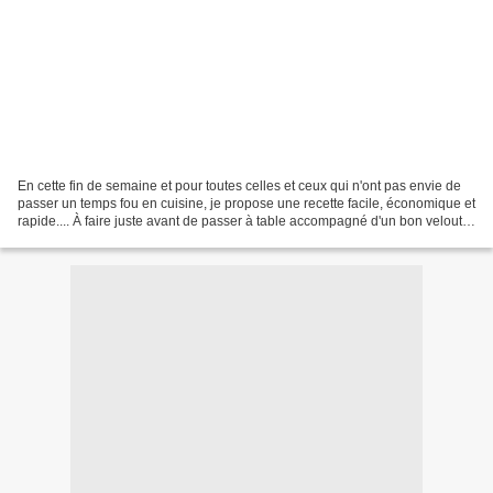
En cette fin de semaine et pour toutes celles et ceux qui n'ont pas envie de
passer un temps fou en cuisine, je propose une recette facile, économique et
rapide.... À faire juste avant de passer à table accompagné d'un bon velouté
, vous vous régalerez...