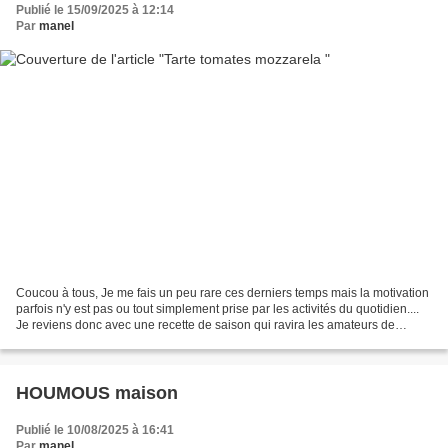
Publié le 15/09/2025 à 12:14
Par
manel
Coucou à tous, Je me fais un peu rare ces derniers temps mais la motivation
parfois n'y est pas ou tout simplement prise par les activités du quotidien....
Je reviens donc avec une recette de saison qui ravira les amateurs de
tomates.. INGRÉDIENTS : 1...
HOUMOUS maison
Publié le 10/08/2025 à 16:41
Par
manel