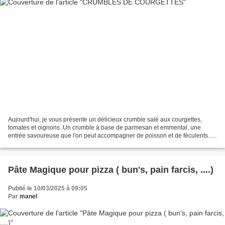
Aujourd'hui, je vous présente un délicieux crumble salé aux courgettes,
tomates et oignons. Un crumble à base de parmesan et emmental, une
entrée savoureuse que l'on peut accompagner de poisson et de féculents....
J'ai préparé ces crumbles de façon individuelle,...
Pâte Magique pour pizza ( bun's, pain farcis, ....)
Publié le 10/03/2025 à 09:05
Par
manel