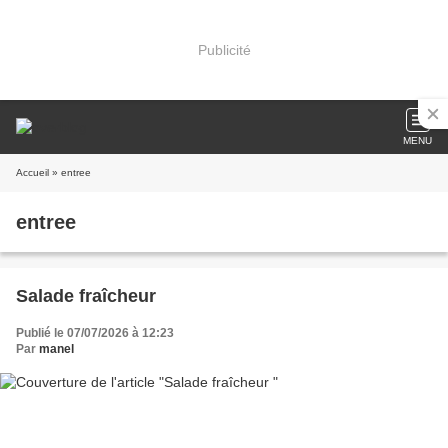
Publicité
MENU
Accueil
» entree
entree
Salade fraîcheur
Publié le 07/07/2026 à 12:23
Par
manel