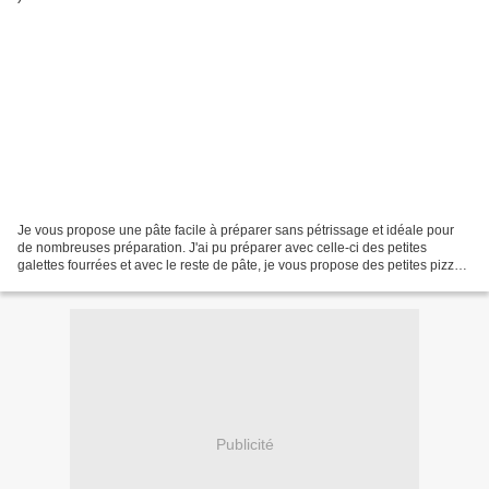
Je vous propose une pâte facile à préparer sans pétrissage et idéale pour
de nombreuses préparation. J'ai pu préparer avec celle-ci des petites
galettes fourrées et avec le reste de pâte, je vous propose des petites pizza
précuites que vous pourrez congeler. INGRÉDIENTS...
Publicité