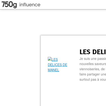
LES DEL
Je suis une passi
nouvelles saveurs
viennoiseries, de 
faire partager un
surtout pas à vo