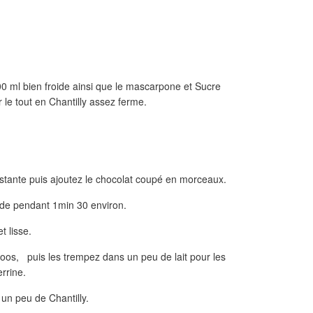
00 ml bien froide ainsi que le mascarpone et Sucre
r le tout en Chantilly assez ferme.
estante puis ajoutez le chocolat coupé en morceaux.
nde pendant 1min 30 environ.
et lisse.
oos, puis les trempez dans un peu de lait pour les
errine.
un peu de Chantilly.