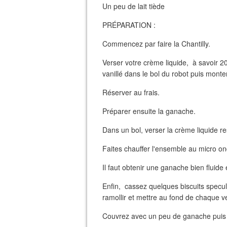
Un peu de lait tiède
PRÉPARATION :
Commencez par faire la Chantilly.
Verser votre crème liquide, à savoir 2
vanillé dans le bol du robot puis monte
Réserver au frais.
Préparer ensuite la ganache.
Dans un bol, verser la crème liquide r
Faites chauffer l'ensemble au micro o
Il faut obtenir une ganache bien fluide 
Enfin, cassez quelques biscuits specul
ramollir et mettre au fond de chaque v
Couvrez avec un peu de ganache puis 