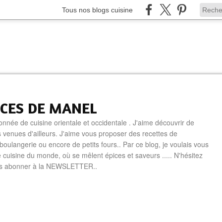
Tous nos blogs cuisine
ICES DE MANEL
onnée de cuisine orientale et occidentale . J'aime découvrir de
 venues d'ailleurs. J'aime vous proposer des recettes de
boulangerie ou encore de petits fours.. Par ce blog, je voulais vous
e cuisine du monde, où se mêlent épices et saveurs ..... N'hésitez
us abonner à la NEWSLETTER..