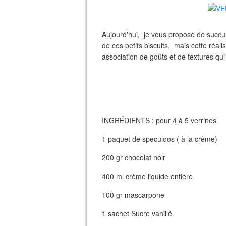
Aujourd'hui, je vous propose de succul
de ces petits biscuits, mais cette réal
association de goûts et de textures qui 
INGRÉDIENTS : pour 4 à 5 verrines
1 paquet de speculoos ( à la crème)
200 gr chocolat noir
400 ml crème liquide entière
100 gr mascarpone
1 sachet Sucre vanillé