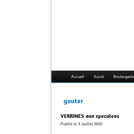
Accueil
Sucré
Boulangerie
gouter
VERRINES aux speculoos
Publié le 9 Juillet 2020