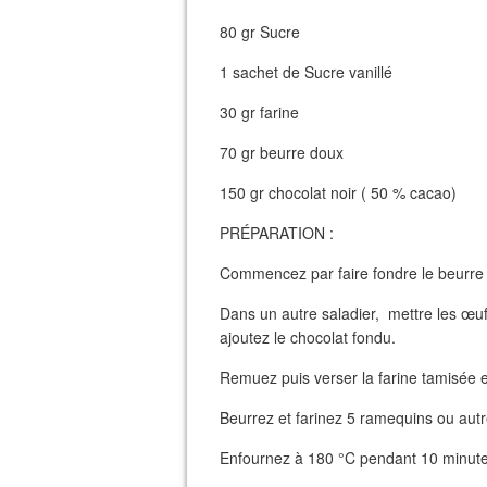
80 gr Sucre
1 sachet de Sucre vanillé
30 gr farine
70 gr beurre doux
150 gr chocolat noir ( 50 % cacao)
PRÉPARATION :
Commencez par faire fondre le beurre 
Dans un autre saladier, mettre les œuf
ajoutez le chocolat fondu.
Remuez puis verser la farine tamisée e
Beurrez et farinez 5 ramequins ou autr
Enfournez à 180 °C pendant 10 minut