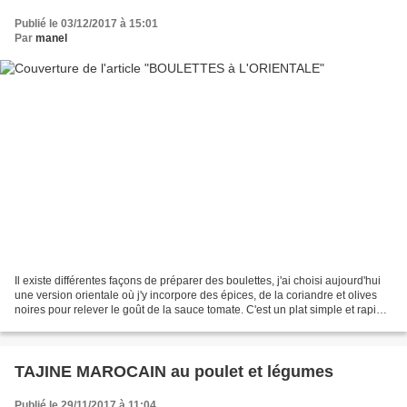
Publié le 03/12/2017 à 15:01
Par
manel
Il existe différentes façons de préparer des boulettes, j'ai choisi aujourd'hui
une version orientale où j'y incorpore des épices, de la coriandre et olives
noires pour relever le goût de la sauce tomate. C'est un plat simple et rapide,
pouvant accompagner...
TAJINE MAROCAIN au poulet et légumes
Publié le 29/11/2017 à 11:04