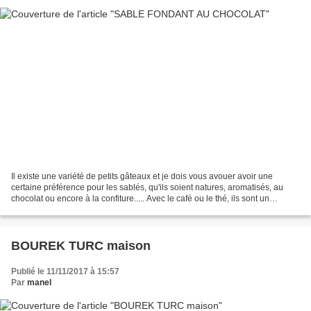
Il existe une variété de petits gâteaux et je dois vous avouer avoir une
certaine préférence pour les sablés, qu'ils soient natures, aromatisés, au
chocolat ou encore à la confiture..... Avec le café ou le thé, ils sont un
véritable délice. Je vous présente...
BOUREK TURC maison
Publié le 11/11/2017 à 15:57
Par
manel